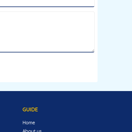
GUIDE
Home
About us