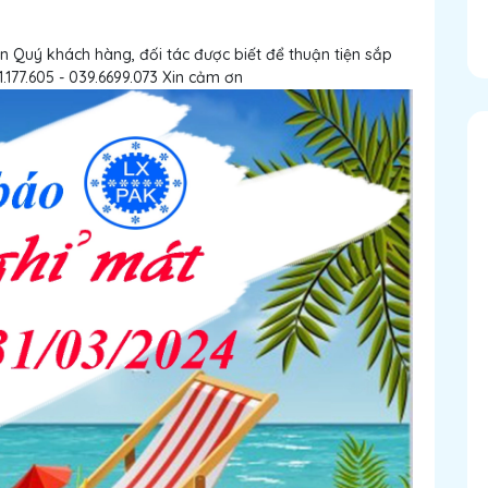
n Quý khách hàng, đối tác được biết để thuận tiện sắp
1.177.605 - 039.6699.073 Xin cảm ơn