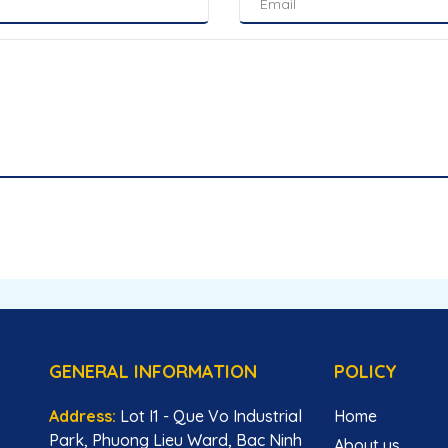
GENERAL INFORMATION
POLICY
Address:
Lot I1 - Que Vo Industrial
Home
Park, Phuong Lieu Ward, Bac Ninh
About us